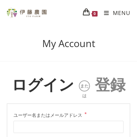
MENU
0
My Account
ログイン
登録
また
は
*
ユーザー名またはメールアドレス