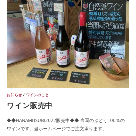
お知らせ
/
ワインのこと
ワイン販売中
◆◆HANAMUSUBI2022販売中◆◆ ​当園のぶどう100％の
ワインです。当ホームページでご注文承ります。