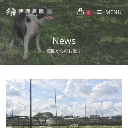
MENU
0
News
農園からのお便り