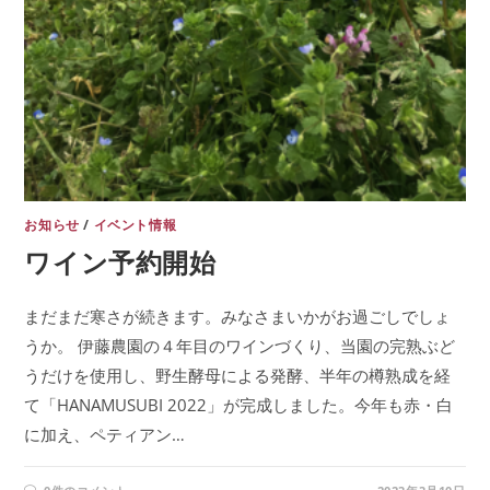
お知らせ
/
イベント情報
ワイン予約開始
まだまだ寒さが続きます。みなさまいかがお過ごしでしょ
うか。 伊藤農園の４年目のワインづくり、当園の完熟ぶど
うだけを使用し、野生酵母による発酵、半年の樽熟成を経
て「HANAMUSUBI 2022」が完成しました。今年も赤・白
に加え、ペティアン…