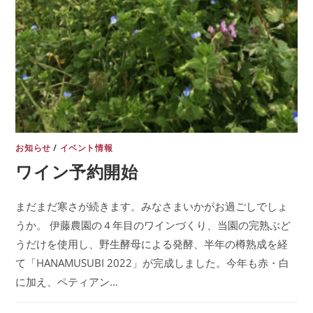
お知らせ
/
イベント情報
ワイン予約開始
まだまだ寒さが続きます。みなさまいかがお過ごしでしょ
うか。 伊藤農園の４年目のワインづくり、当園の完熟ぶど
うだけを使用し、野生酵母による発酵、半年の樽熟成を経
て「HANAMUSUBI 2022」が完成しました。今年も赤・白
に加え、ペティアン…