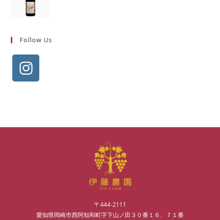
Follow Us
〒444-2111
愛知県岡崎市西阿知和町字下山ノ田３０番１６、７１番