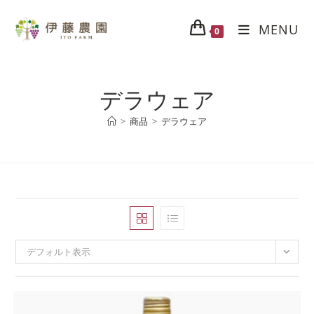
MENU
0
デラウェア
>
商品
>
デラウェア
デフォルト表示