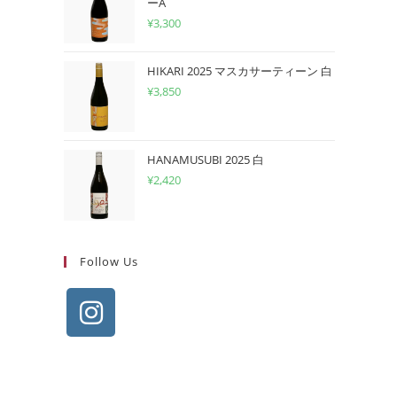
ーA
¥
3,300
HIKARI 2025 マスカサーティーン 白
¥
3,850
HANAMUSUBI 2025 白
¥
2,420
Follow Us