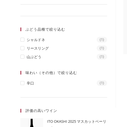
ぶどう品種で絞り込む
シャルドネ
(1)
リースリング
(1)
山ぶどう
(1)
味わい（その他）で絞り込む
辛口
(1)
評価の高いワイン
ITO OKASHI 2025 マスカットベーリ