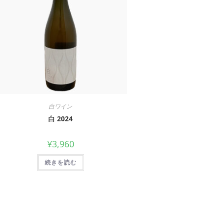
白ワイン
白 2024
¥
3,960
続きを読む