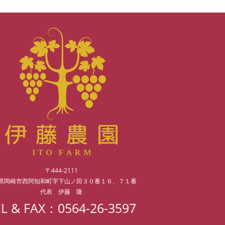
〒444-2111
県岡崎市西阿知和町字下山ノ田３０番１６、７１番
代表 伊藤 隆
EL & FAX：
0564-26-3597