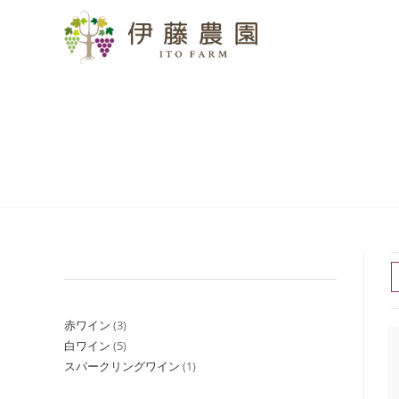
赤ワイン
3
白ワイン
5
スパークリングワイン
1