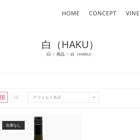
HOME
CONCEPT
VIN
白（HAKU）
>
商品
>
白（HAKU）
デフォルト表示
在庫なし