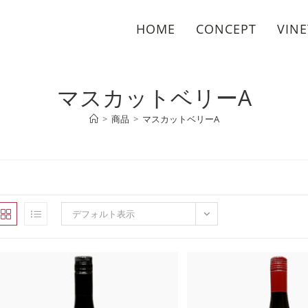
HOME
CONCEPT
VIN
マスカットベリーA
>
商品
>
マスカットベリーA
デフォルト表示