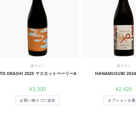
赤ワイン
赤ワイン
ITO OKASHI 2025 マスカットベーリーA
HANAMUSUBI 2024
¥
3,300
¥
2,420
お買い物カゴに追加
オプションを選