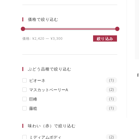
価格で絞り込む
価格:
¥2,420
—
¥3,300
絞り込み
ぶどう品種で絞り込む
ピオーネ
(1)
マスカットベーリーA
(2)
巨峰
(1)
藤稔
(1)
味わい（赤）で絞り込む
ミディアムボディ
(2)