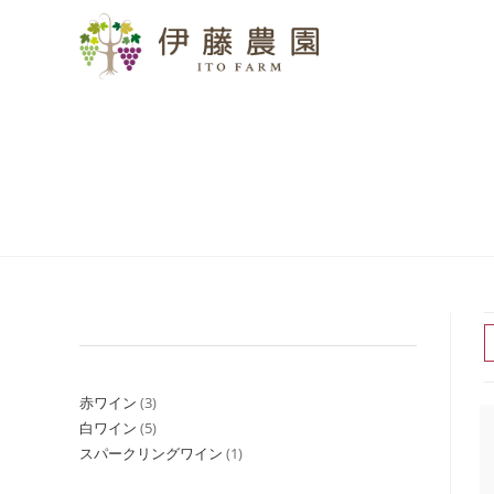
赤ワイン
3
白ワイン
5
スパークリングワイン
1