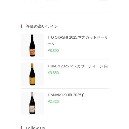
評価の高いワイン
ITO OKASHI 2025 マスカットベーリ
ーA
¥
3,300
HIKARI 2025 マスカサーティーン 白
¥
3,850
HANAMUSUBI 2025 白
¥
2,420
Follow Us