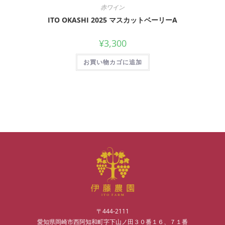
赤ワイン
ITO OKASHI 2025 マスカットベーリーA
¥
3,300
お買い物カゴに追加
〒444-2111
愛知県岡崎市西阿知和町字下山ノ田３０番１６、７１番