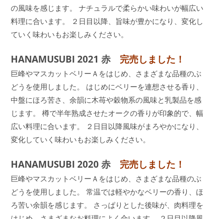
の風味を感じます。 ナチュラルで柔らかい味わいが幅広い
料理に合います。 ２日目以降、旨味が豊かになり、変化し
ていく味わいもお楽しみください。
HANAMUSUBI 2021 赤
完売しました！
巨峰やマスカットベリーＡをはじめ、さまざまな品種のぶ
どうを使用しました。 はじめにベリーを連想させる香り、
中盤にほろ苦さ、余韻に木苺や穀物系の風味と乳製品を感
じます。 樽で半年熟成させたオークの香りが印象的で、幅
広い料理に合います。 ２日目以降風味がまろやかになり、
変化していく味わいもお楽しみください。
HANAMUSUBI 2020 赤
完売しました！
巨峰やマスカットベリーＡをはじめ、さまざまな品種のぶ
どうを使用しました。 常温では軽やかなベリーの香り、ほ
ろ苦い余韻を感じます。 さっぱりとした後味が、肉料理を
はじめ、さまざまなお料理によく合います。 ２日目以降風