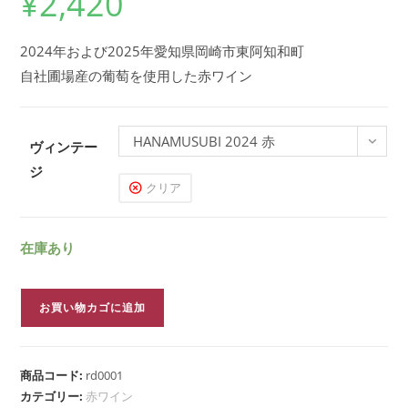
¥
2,420
2024年および2025年愛知県岡崎市東阿知和町
自社圃場産の葡萄を使用した赤ワイン
HANAMUSUBI 2024 赤
ヴィンテー
ジ
クリア
在庫あり
お買い物カゴに追加
商品コード:
rd0001
カテゴリー:
赤ワイン