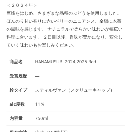
＜２０２４年＞
巨峰をはじめ、さまざまな品種のぶどうを使用しました。
ほんのり甘い香りに赤いベリーのニュアンス、余韻に木苺
の風味を感じます。 ナチュラルで柔らかい味わいが幅広い
料理に合います。 ２日目以降、旨味が豊かになり、変化し
ていく味わいもお楽しみください。
商品名
HANAMUSUBI 2024,2025 Red
受賞履歴
—
栓タイプ
スティルヴァン（スクリューキャップ）
alc度数
11％
内容量
750ml